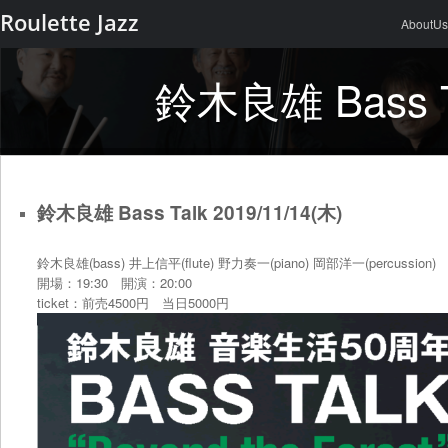
Menu
Skip to 
Roulette Jazz
AboutUs
鈴木良雄 Bass Ta
鈴木良雄 Bass Talk 2019/11/14(木)
鈴木良雄(bass) 井上信平(flute) 野力奏一(piano) 岡部洋一(percussion)
開場：19:30 開演：20:00
ticket：前売4500円 当日5000円